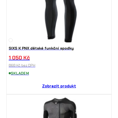
SIXS K PNX dětské funkční spodky
1 050
Kč
868
Kč
bez DPH
SKLADEM
Zobrazit produkt