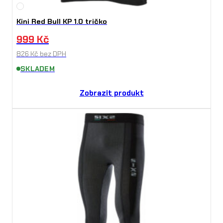
Kini Red Bull KP 1.0 tričko
999
Kč
826
Kč
bez DPH
SKLADEM
Zobrazit produkt