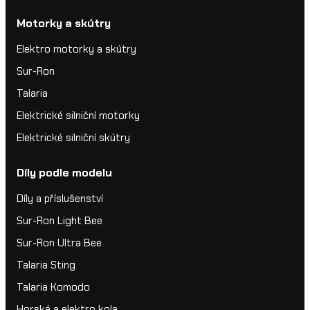
Motorky a skútry
Elektro motorky a skútry
Sur-Ron
Talaria
Elektrické silniční motorky
Elektrické silniční skútry
Díly podle modelu
Díly a příslušenství
Sur-Ron Light Bee
Sur-Ron Ultra Bee
Talaria Sting
Talaria Komodo
Horská a elektro kola