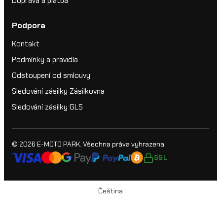
Doprava a platba
Podpora
Kontakt
Podmínky a pravidla
Odstoupení od smlouvy
Sledování zásilky Zásilkovna
Sledování zásilky GLS
© 2026
E-MOTO PARK
. Všechna práva vyhrazena.
SSL
Čeština