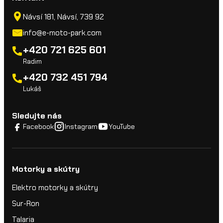
Návsí 181, Návsí, 739 92
info@e-moto-park.com
+420 721 625 601
Radim
+420 732 451 794
Lukáš
Sledujte nás
Facebook
Instagram
YouTube
Motorky a skútry
Elektro motorky a skútry
Sur-Ron
Talaria