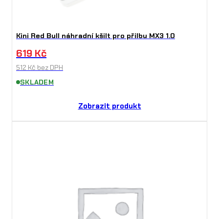
Kini Red Bull náhradní kšilt pro přilbu MX3 1.0
619
Kč
512
Kč
bez DPH
SKLADEM
Zobrazit produkt