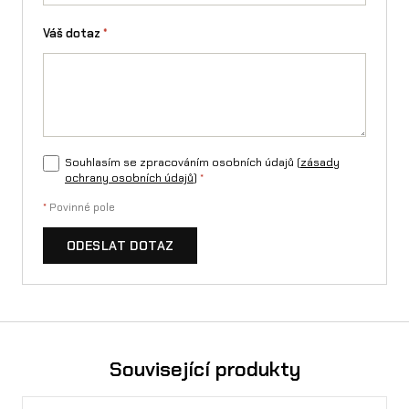
Váš dotaz
*
Souhlasím se zpracováním osobních údajů (
zásady
ochrany osobních údajů
)
*
*
Povinné pole
ODESLAT DOTAZ
Související produkty