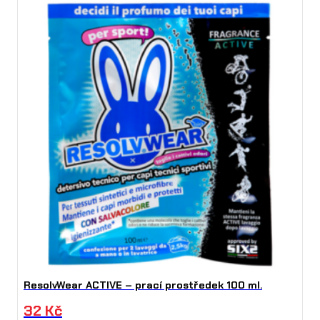
ResolvWear ACTIVE – prací prostředek 100 ml.
32
Kč