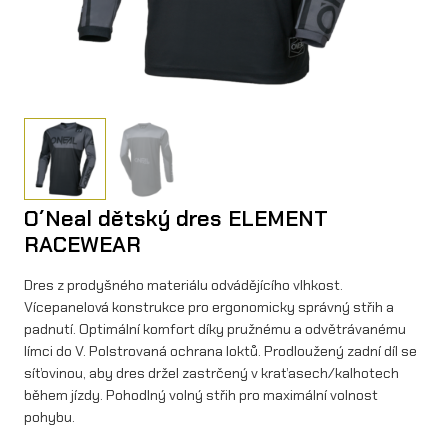
O´Neal dětský dres ELEMENT
RACEWEAR
Dres z prodyšného materiálu odvádějícího vlhkost.
Vícepanelová konstrukce pro ergonomicky správný střih a
padnutí. Optimální komfort díky pružnému a odvětrávanému
límci do V. Polstrovaná ochrana loktů. Prodloužený zadní díl se
síťovinou, aby dres držel zastrčený v kraťasech/kalhotech
během jízdy. Pohodlný volný střih pro maximální volnost
pohybu.