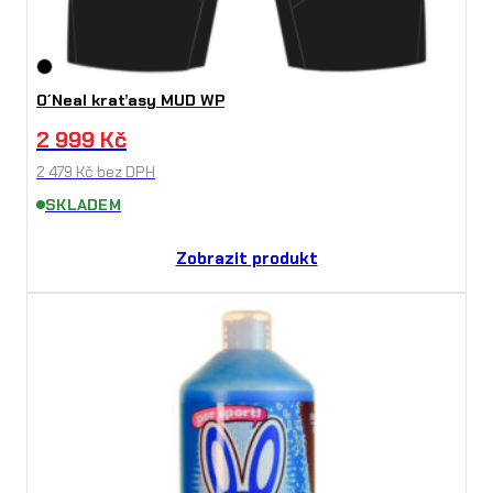
O´Neal kraťasy MUD WP
2 999
Kč
2 479
Kč
bez DPH
SKLADEM
Zobrazit produkt