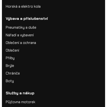
Horská a elektro kola
Výbava a příslušenství
Pneumatiky a duše
Nářadí a vybavení
Oblečení a ochrana
Oblečení
Přilby
Brýle
Chrániče
Boty
Služby a nákup
Půjčovna motorek