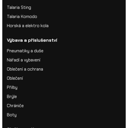
Talaria Sting
Talaria Komodo
Horská a elektro kola
Výbava a příslušenství
Pneumatiky a duše
Nářadí a vybavení
Oblečení a ochrana
Oblečení
Přilby
Brýle
Chrániče
Boty