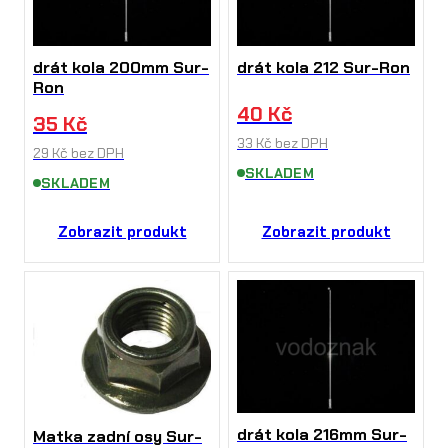
drát kola 200mm Sur-
drát kola 212 Sur-Ron
Ron
40
Kč
35
Kč
33
Kč
bez DPH
29
Kč
bez DPH
SKLADEM
SKLADEM
Zobrazit produkt
Zobrazit produkt
drát kola 216mm Sur-
Matka zadní osy Sur-