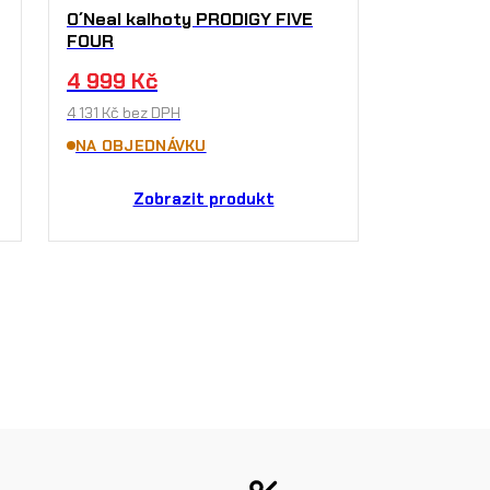
O´Neal kalhoty PRODIGY FIVE
FOUR
4 999
Kč
4 131
Kč
bez DPH
NA OBJEDNÁVKU
Zobrazit produkt