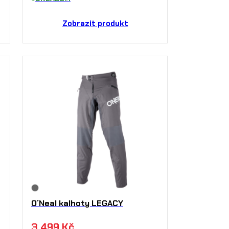
Zobrazit produkt
O´Neal kalhoty LEGACY
3 499
Kč