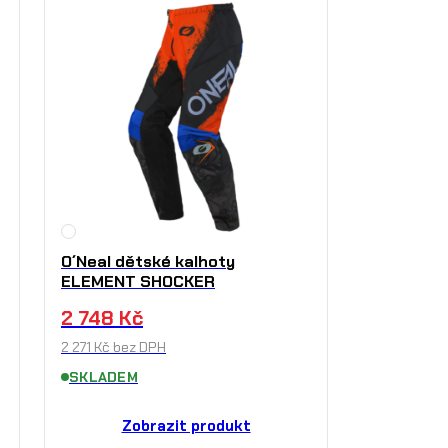
O´Neal dětské kalhoty
ELEMENT SHOCKER
2 748
Kč
2 271
Kč
bez DPH
SKLADEM
Zobrazit produkt