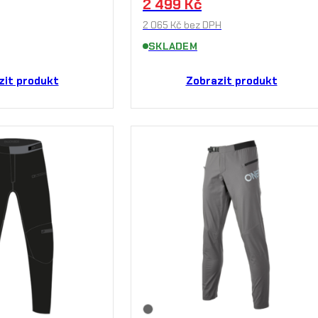
2 499
Kč
2 065
Kč
bez DPH
SKLADEM
zit produkt
Zobrazit produkt