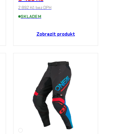
2 892
Kč
bez DPH
SKLADEM
Zobrazit produkt