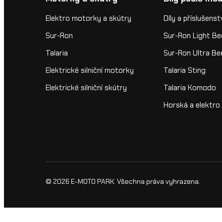
Elektro motorky a skútry
Díly a příslušenst
Sur-Ron
Sur-Ron Light Be
Talaria
Sur-Ron Ultra Be
Elektrické silniční motorky
Talaria Sting
Elektrické silniční skútry
Talaria Komodo
Horská a elektro 
© 2026
E-MOTO PARK
. Všechna práva vyhrazena.