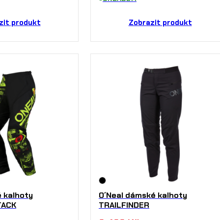
zit produkt
Zobrazit produkt
é kalhoty
O´Neal dámské kalhoty
TACK
TRAILFINDER