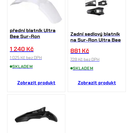
přední blatník Ultra
Zadní sedlový blatník
Bee Sur-Ron
na Sur-Ron Ultra Bee
1 240
Kč
881
Kč
1 025
Kč
bez DPH
728
Kč
bez DPH
SKLADEM
SKLADEM
Zobrazit produkt
Zobrazit produkt