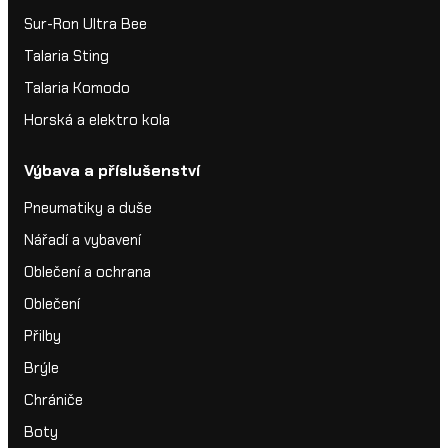
Sur-Ron Ultra Bee
Talaria Sting
Talaria Komodo
Horská a elektro kola
Výbava a příslušenství
Pneumatiky a duše
Nářadí a vybavení
Oblečení a ochrana
Oblečení
Přilby
Brýle
Chrániče
Boty