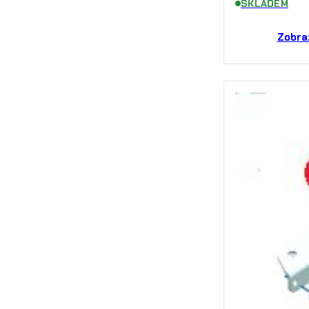
SKLADEM
Zobra