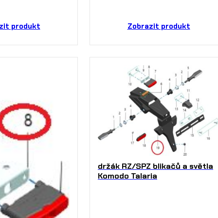
zit produkt
Zobrazit produkt
držák RZ/SPZ blikačů a světla
Komodo Talaria