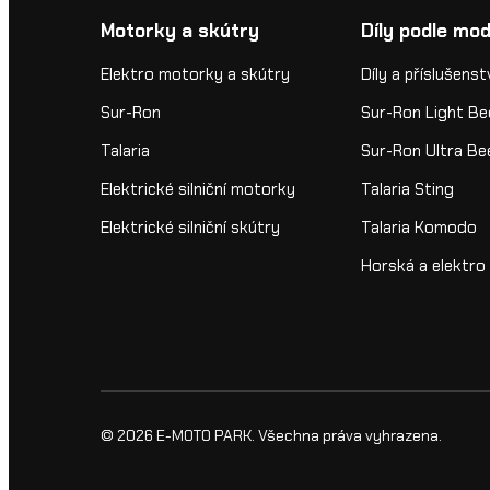
Motorky a skútry
Díly podle mod
Elektro motorky a skútry
Díly a příslušenst
Sur-Ron
Sur-Ron Light Be
Talaria
Sur-Ron Ultra Be
Elektrické silniční motorky
Talaria Sting
Elektrické silniční skútry
Talaria Komodo
Horská a elektro 
© 2026
E-MOTO PARK
. Všechna práva vyhrazena.