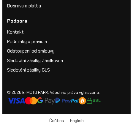
Doprava a platba
Podpora
Kontakt
Podmínky a pravidla
Odstoupení od smlouvy
Sledování zásilky Zásilkovna
Sledování zásilky GLS
© 2026
E-MOTO PARK
. Všechna práva vyhrazena.
SSL
Čeština
English