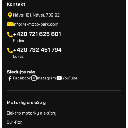
Kontakt
Návsí 181, Návsí, 739 92
info@e-moto-park.com
+420 721 625 601
Radim
+420 732 451 794
Lukáš
Sledujte nás
Facebook
Instagram
YouTube
Motorky a skútry
Elektro motorky a skútry
Sur-Ron