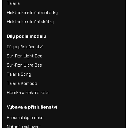
Talaria
Elektrické silniční motorky
Elektrické silniční skútry
Díly podle modelu
Díly a příslušenství
Sur-Ron Light Bee
Sur-Ron Ultra Bee
Talaria Sting
Talaria Komodo
Horská a elektro kola
Výbava a příslušenství
Pneumatiky a duše
Nářadí a vybavení